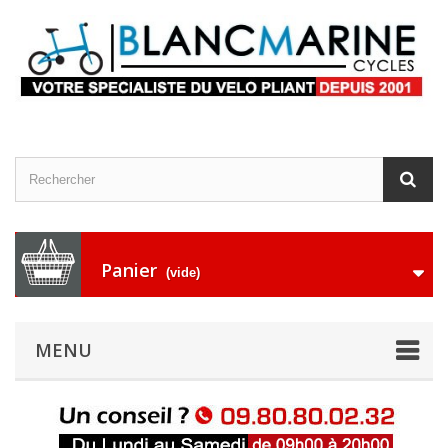
Panier
(vide)
MENU