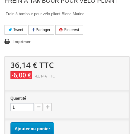
FREIN À TAMBOUR POUR VÉLO PLIANT
Frein à tambour pour vélo pliant Blanc Marine
Tweet
Partager
Pinterest
Imprimer
36,14 €
TTC
-6,00 €
42,14 €
TTC
Quantité
Ajouter au panier