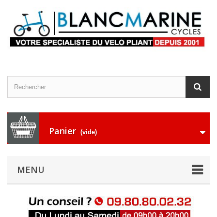
Panier
(vide)
MENU