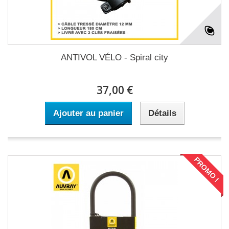
ANTIVOL VÉLO - Spiral city
37,00 €
Ajouter au panier
Détails
PROMO !