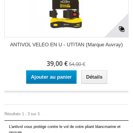
ANTIVOL VELEO EN U - UTITAN (Marque Auvray)
39,00 €
54,00 €
Ajouter au panier
Détails
Résultats 1 - 3 sur 3.
L'antivol vous protège contre le vol de votre pliant blancmarine et
rassure.