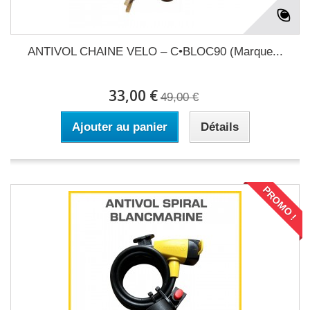
ANTIVOL CHAINE VELO – C•BLOC90 (Marque...
33,00 €
49,00 €
Ajouter au panier
Détails
PROMO !