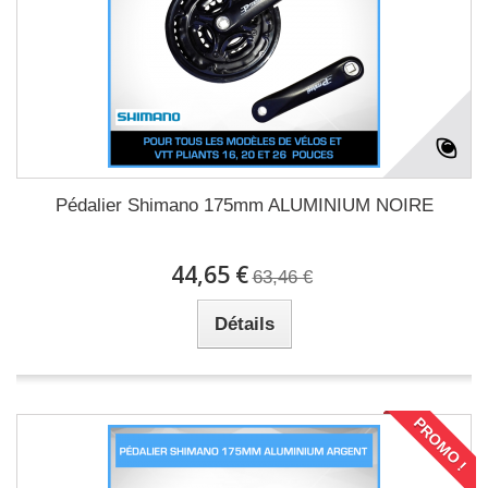
Pédalier Shimano 175mm ALUMINIUM NOIRE
44,65 €
63,46 €
Détails
PROMO !