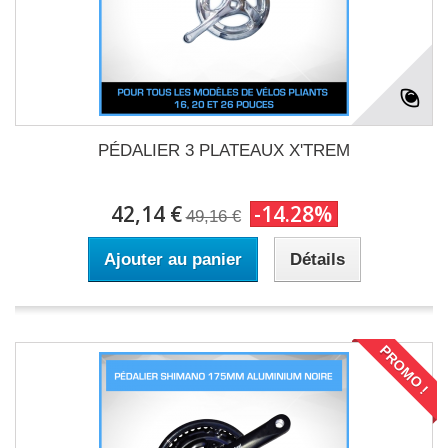
PÉDALIER 3 PLATEAUX X'TREM
42,14 €
-14.28%
49,16 €
Ajouter au panier
Détails
PROMO !