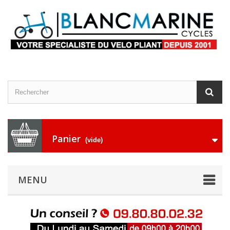
Panier
(vide)
MENU