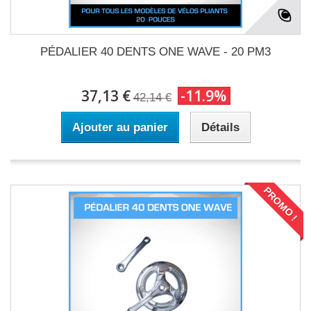
PÉDALIER 40 DENTS ONE WAVE - 20 PM3
37,13 €
-11.9%
42,14 €
Ajouter au panier
Détails
PROMO !