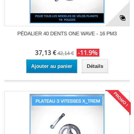
PÉDALIER 40 DENTS ONE WAVE - 16 PM3
37,13 €
-11.9%
42,14 €
Ajouter au panier
Détails
PROMO !