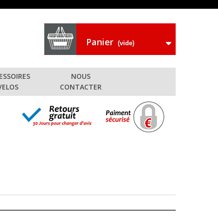
Panier
(vide)
ESSOIRES
NOUS
VELOS
CONTACTER