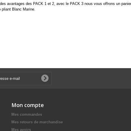
des avantages des PACK 1 et 2, avec le PACK 3 nous vous offrons un panier
o pliant Blanc Marine.
Mon compte
Mes commandes
Mes retours de marchandise
Mes avoirs