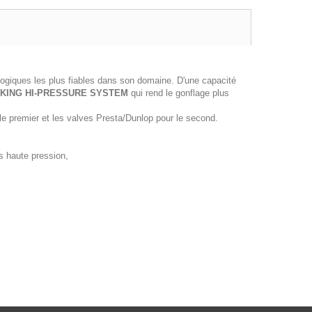
ogiques les plus fiables dans son domaine. D'une capacité
KING HI-PRESSURE SYSTEM
qui rend le gonflage plus
le premier et les valves Presta/Dunlop pour le second.
s haute pression,