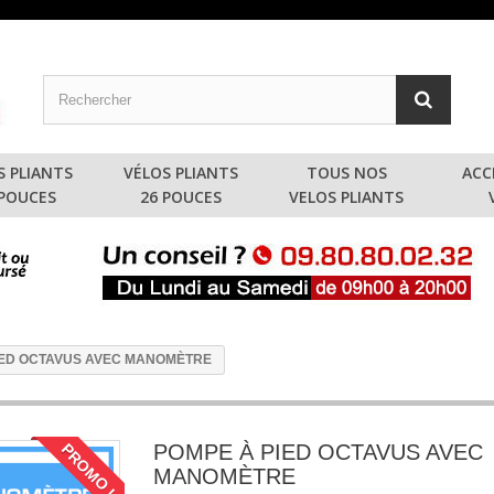
S PLIANTS
VÉLOS PLIANTS
TOUS NOS
ACC
 POUCES
26 POUCES
VELOS PLIANTS
IED OCTAVUS AVEC MANOMÈTRE
POMPE À PIED OCTAVUS AVEC
PROMO !
MANOMÈTRE