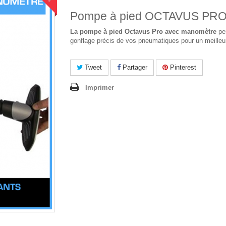
Pompe à pied OCTAVUS PR
La pompe à pied Octavus Pro avec manomètre
pe
gonflage précis de vos pneumatiques pour un meilleur
Tweet
Partager
Pinterest
Imprimer