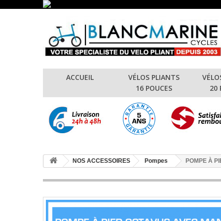
ACCUEIL
VÉLOS PLIANTS
VÉLO
16 POUCES
20
NOS ACCESSOIRES
Pompes
POMPE À P