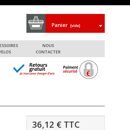
Panier
(vide)
ESSOIRES
NOUS
VELOS
CONTACTER
36,12 €
TTC