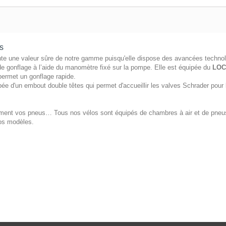
s
te une valeur sûre de notre gamme puisqu'elle dispose des avancées technol
de gonflage à l’aide du manomètre fixé sur la pompe. Elle est équipée du
LOC
permet un gonflage rapide.
ée d'un embout double têtes qui permet d'accueillir les valves Schrader pour 
ctement vos pneus… Tous nos vélos sont équipés de chambres à air et de pneu
os modèles.