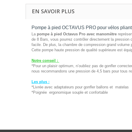
EN SAVOIR PLUS
Pompe à pied OCTAVUS PRO pour vélos pliant
La
pompe à pied Octavus Pro avec manomètre
représen
de 8 Bars, vous pourrez contrôler directement la pression 
facile. De plus, la chambre de compression grand volume 
Cette pompe haute pression de qualité supérieure est équip
Notre conseil :
*Pour un plaisir optimum, n’oubliez pas de gonfler corre
nous recommandons une pression de 4,5 bars pour tous n
Les plus :
*Livrée avec adaptateurs pour gonfler ballons et matelas
*Poignée ergonomique souple et confortable