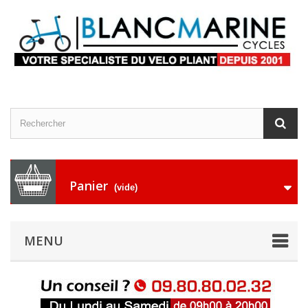
Panier
(vide)
MENU