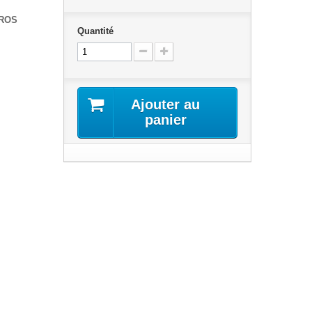
UROS
Quantité
Ajouter au
panier