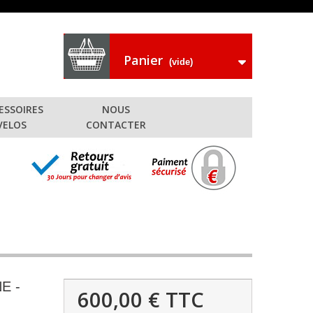
Panier
(vide)
ESSOIRES
NOUS
VELOS
CONTACTER
E -
600,00 €
TTC