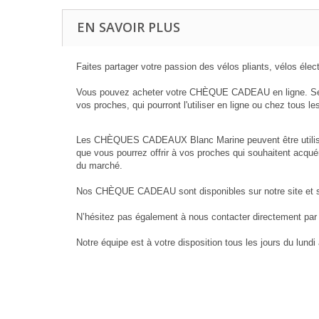
EN SAVOIR PLUS
Faites partager votre passion des vélos pliants, vélos é
Vous pouvez acheter votre CHÈQUE CADEAU en ligne. Séle
vos proches, qui pourront l'utiliser en ligne ou chez tou
Les CHÈQUES CADEAUX Blanc Marine peuvent être utilisés li
que vous pourrez offrir à vos proches qui souhaitent acquér
du marché.
Nos CHÈQUE CADEAU sont disponibles sur notre site et sont 
N’hésitez pas également à nous contacter directement pa
Notre équipe est à votre disposition tous les jours du lund