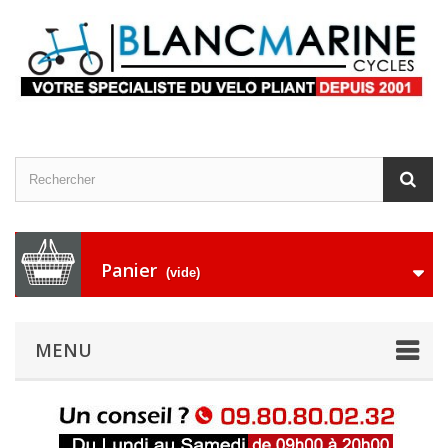
Panier
(vide)
MENU