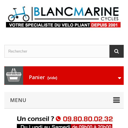
Panier
(vide)
MENU