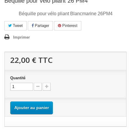
Béquille pour vélo pliant 26 PM4
Béquille pour vélo pliant Blancmarine 26PM4
Tweet
Partager
Pinterest
Imprimer
22,00 €
TTC
Quantité
Ajouter au panier