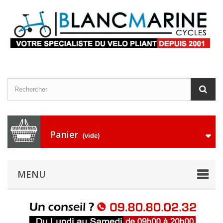
Panier
(vide)
MENU