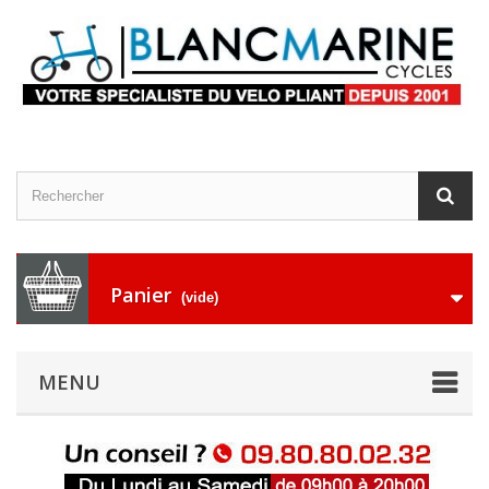
Panier
(vide)
MENU