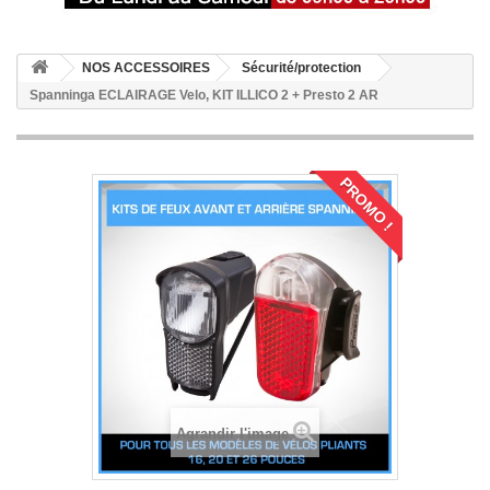
NOS ACCESSOIRES
Sécurité/protection
Spanninga ECLAIRAGE Velo, KIT ILLICO 2 + Presto 2 AR
PROMO !
Agrandir l'image