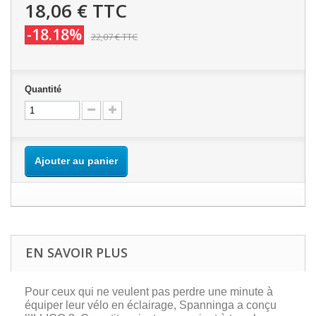
18,06 €
TTC
-18.18%
22,07 €
TTC
Quantité
Ajouter au panier
EN SAVOIR PLUS
Pour ceux qui ne veulent pas perdre une minute à
équiper leur vélo en éclairage, Spanninga a conçu