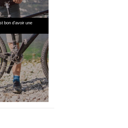
t bon d'avoir une